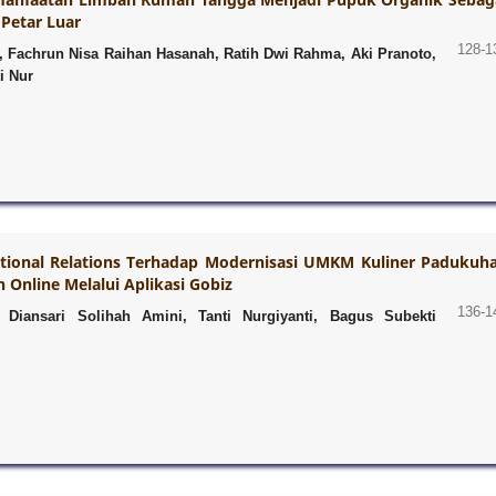
Petar Luar
128-1
o, Fachrun Nisa Raihan Hasanah, Ratih Dwi Rahma, Aki Pranoto,
i Nur
national Relations Terhadap Modernisasi UMKM Kuliner Padukuh
Online Melalui Aplikasi Gobiz
136-1
 Diansari Solihah Amini, Tanti Nurgiyanti, Bagus Subekti