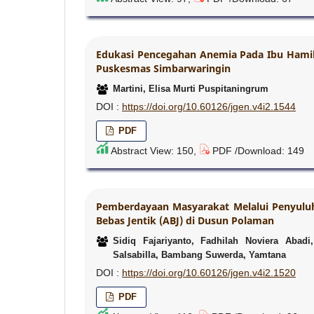
Edukasi Pencegahan Anemia Pada Ibu Hamil
Puskesmas Simbarwaringin
Martini, Elisa Murti Puspitaningrum
DOI :
https://doi.org/10.60126/jgen.v4i2.1544
PDF
Abstract View: 150,
PDF /Download: 149
Pemberdayaan Masyarakat Melalui Penyulu
Bebas Jentik (ABJ) di Dusun Polaman
Sidiq Fajariyanto, Fadhilah Noviera Abadi
Salsabilla, Bambang Suwerda, Yamtana
DOI :
https://doi.org/10.60126/jgen.v4i2.1520
PDF