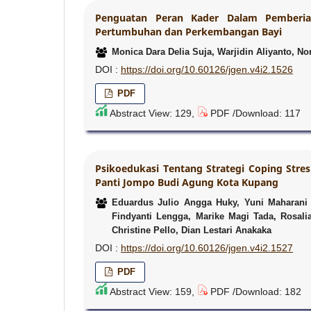
Penguatan Peran Kader Dalam Pemberian
Pertumbuhan dan Perkembangan Bayi
Monica Dara Delia Suja, Warjidin Aliyanto, Nor
DOI :
https://doi.org/10.60126/jgen.v4i2.1526
PDF
Abstract View: 129,
PDF /Download: 117
Psikoedukasi Tentang Strategi Coping Stre
Panti Jompo Budi Agung Kota Kupang
Eduardus Julio Angga Huky, Yuni Maharani
Findyanti Lengga, Marike Magi Tada, Rosali
Christine Pello, Dian Lestari Anakaka
DOI :
https://doi.org/10.60126/jgen.v4i2.1527
PDF
Abstract View: 159,
PDF /Download: 182