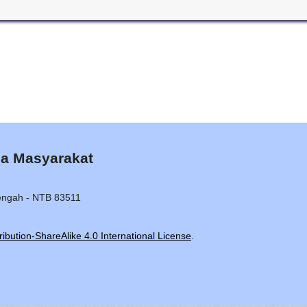
a Masyarakat
engah - NTB 83511
bution-ShareAlike 4.0 International License
.