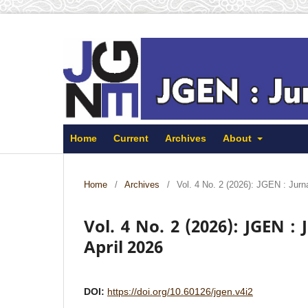
Home
Current
Archives
About
Home
/
Archives
/
Vol. 4 No. 2 (2026): JGEN : Jur
Vol. 4 No. 2 (2026): JGEN 
April 2026
DOI:
https://doi.org/10.60126/jgen.v4i2