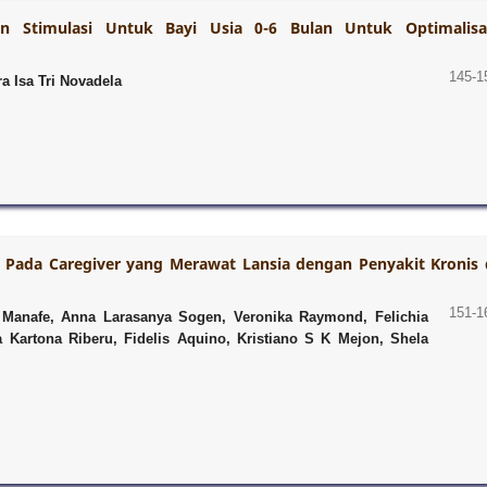
 Stimulasi Untuk Bayi Usia 0-6 Bulan Untuk Optimalisa
145-1
a Isa Tri Novadela
s Pada Caregiver yang Merawat Lansia dengan Penyakit Kronis 
151-1
 Manafe, Anna Larasanya Sogen, Veronika Raymond, Felichia
a Kartona Riberu, Fidelis Aquino, Kristiano S K Mejon, Shela