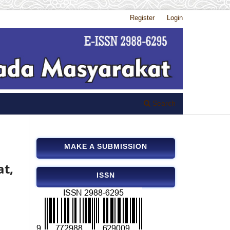
Register
Login
Search
MAKE A SUBMISSION
at,
ISSN