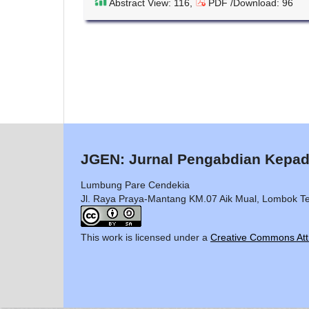
Abstract View: 116,
PDF /Download: 96
JGEN: Jurnal Pengabdian Kepad
Lumbung Pare Cendekia
Jl. Raya Praya-Mantang KM.07 Aik Mual, Lombok T
This work is licensed under a
Creative Commons Attri