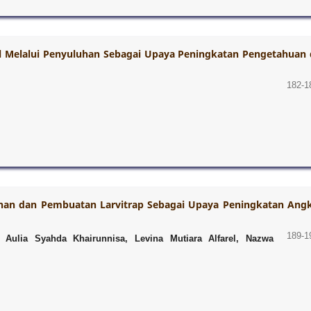
 Melalui Penyuluhan Sebagai Upaya Peningkatan Pengetahuan 
182-1
han dan Pembuatan Larvitrap Sebagai Upaya Peningkatan Ang
189-1
, Aulia Syahda Khairunnisa, Levina Mutiara Alfarel, Nazwa