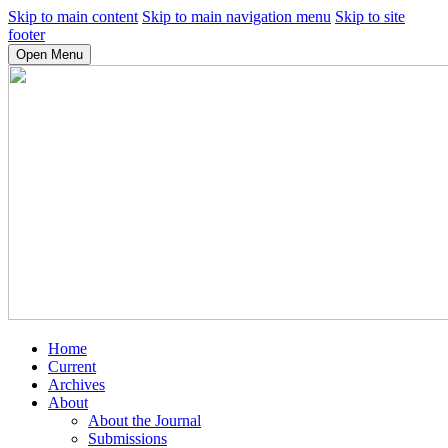
Skip to main content
Skip to main navigation menu
Skip to site
footer
Open Menu
Home
Current
Archives
About
About the Journal
Submissions