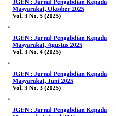
JGEN : Jurnal Pengabdian Kepada
Masyarakat, Oktober 2025
Vol. 3 No. 5 (2025)
JGEN : Jurnal Pengabdian Kepada
Masyarakat, Agustus 2025
Vol. 3 No. 4 (2025)
JGEN : Jurnal Pengabdian Kepada
Masyarakat, Juni 2025
Vol. 3 No. 3 (2025)
JGEN : Jurnal Pengabdian Kepada