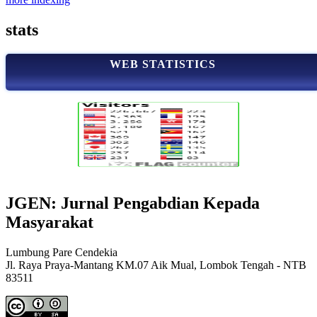
stats
WEB STATISTICS
JGEN: Jurnal Pengabdian Kepada
Masyarakat
Lumbung Pare Cendekia
Jl. Raya Praya-Mantang KM.07 Aik Mual, Lombok Tengah - NTB
83511