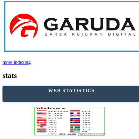
more indexing
stats
WEB STATISTICS