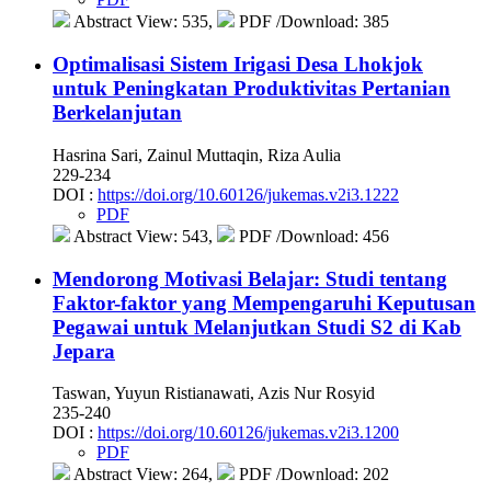
Abstract View: 535,
PDF /Download: 385
Optimalisasi Sistem Irigasi Desa Lhokjok
untuk Peningkatan Produktivitas Pertanian
Berkelanjutan
Hasrina Sari, Zainul Muttaqin, Riza Aulia
229-234
DOI :
https://doi.org/10.60126/jukemas.v2i3.1222
PDF
Abstract View: 543,
PDF /Download: 456
Mendorong Motivasi Belajar: Studi tentang
Faktor-faktor yang Mempengaruhi Keputusan
Pegawai untuk Melanjutkan Studi S2 di Kab
Jepara
Taswan, Yuyun Ristianawati, Azis Nur Rosyid
235-240
DOI :
https://doi.org/10.60126/jukemas.v2i3.1200
PDF
Abstract View: 264,
PDF /Download: 202