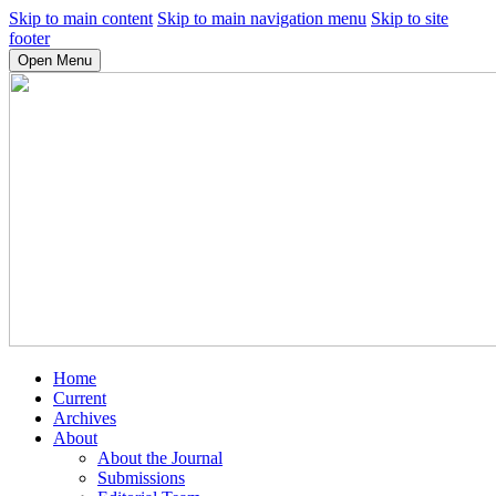
Skip to main content
Skip to main navigation menu
Skip to site
footer
Open Menu
Home
Current
Archives
About
About the Journal
Submissions