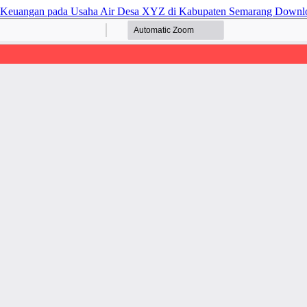
n Keuangan pada Usaha Air Desa XYZ di Kabupaten Semarang
Downl