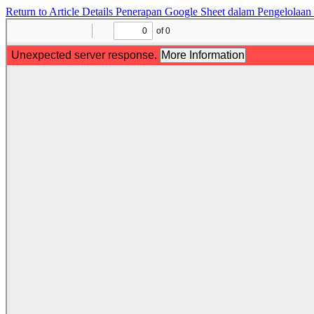
Return to Article Details
Penerapan Google Sheet dalam Pengelolaa