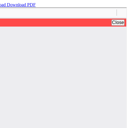
oad
Download PDF