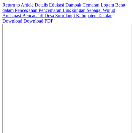
Return to Article Details
Edukasi Dampak Cemaran Logam Berat
dalam Pencegahan Pencemaran Lingkungan Sebagai Wujud
Antisipasi Bencana di Desa Suru’langi Kabupaten Takalar
Download
Download PDF