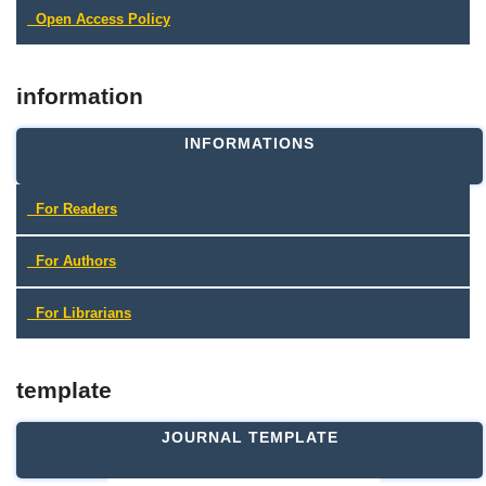
Open Access Policy
information
INFORMATIONS
For Readers
For Authors
For Librarians
template
JOURNAL TEMPLATE