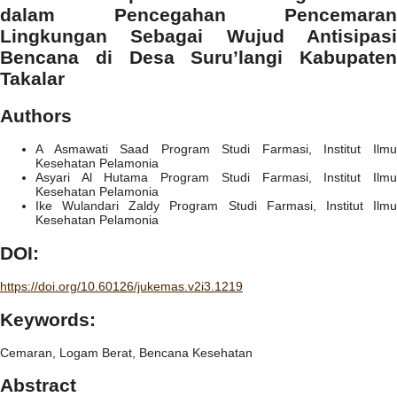
dalam Pencegahan Pencemaran
Lingkungan Sebagai Wujud Antisipasi
Bencana di Desa Suru’langi Kabupaten
Takalar
Authors
A Asmawati Saad
Program Studi Farmasi, Institut Ilm
Kesehatan Pelamonia
Asyari Al Hutama
Program Studi Farmasi, Institut Ilm
Kesehatan Pelamonia
Ike Wulandari Zaldy
Program Studi Farmasi, Institut Ilm
Kesehatan Pelamonia
DOI:
https://doi.org/10.60126/jukemas.v2i3.1219
Keywords:
Cemaran, Logam Berat, Bencana Kesehatan
Abstract