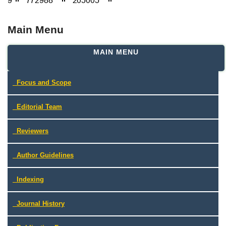
Main Menu
MAIN MENU
Focus and Scope
Editorial Team
Reviewers
Author Guidelines
Indexing
Journal History