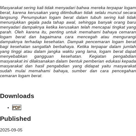
Masyarakat sering kali tidak menyadari bahwa mereka terpapar logam
berat, karena kerusakan yang ditimbulkan tidak selalu muncul secara
langsung. Penumpukan logam berat dalam tubuh sering kali tidak
menunjukkan gejala pada tahap awal, sehingga banyak orang baru
menyadari dampaknya ketika kerusakan telah mencapai tingkat yang
parah. Oleh karena itu, penting untuk memahami bahaya cemaran
logam berat dan bagaimana cara mencegah atau mengurangi
dampaknya terhadap kesehatan. Dampak pencemaran logam berat
bagi kesehatan sangatlah berbahaya. Ketika terpapar dalam jumlah
yang tinggi atau dalam jangka waktu yang lama, logam berat dapat
menyebabkan gangguan kesehatan. Kegiatan pengabdian
masyarakat ini dilaksanakan dalam bentuk pemberian edukasi kepada
masyarakat dan hasil pengabdian yang didapat yaitu
masyarakat
sudah mulai memahami bahaya, sumber dan cara pencegahan
cemaran logam berat.
Downloads
PDF
Published
2025-09-05