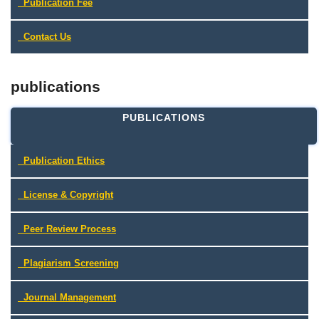
Publication Fee
Contact Us
publications
PUBLICATIONS
Publication Ethics
License & Copyright
Peer Review Process
Plagiarism Screening
Journal Management