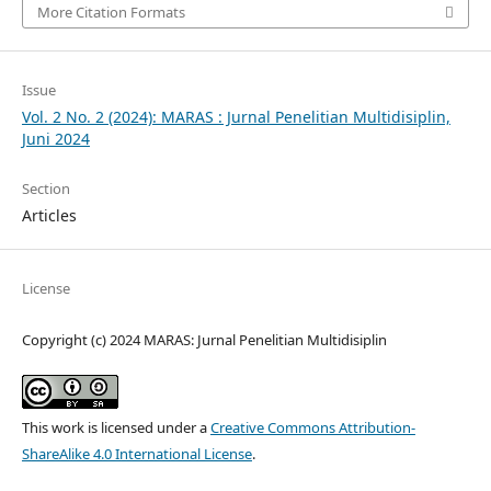
More Citation Formats
Issue
Vol. 2 No. 2 (2024): MARAS : Jurnal Penelitian Multidisiplin,
Juni 2024
Section
Articles
License
Copyright (c) 2024 MARAS: Jurnal Penelitian Multidisiplin
This work is licensed under a
Creative Commons Attribution-
ShareAlike 4.0 International License
.