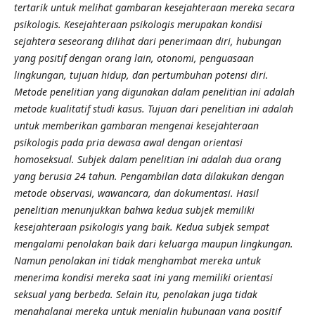
tertarik untuk melihat gambaran kesejahteraan mereka secara
psikologis. Kesejahteraan psikologis merupakan kondisi
sejahtera seseorang dilihat dari penerimaan diri, hubungan
yang positif dengan orang lain, otonomi, penguasaan
lingkungan, tujuan hidup, dan pertumbuhan potensi diri.
Metode penelitian yang digunakan dalam penelitian ini adalah
metode kualitatif studi kasus. Tujuan dari penelitian ini adalah
untuk memberikan gambaran mengenai kesejahteraan
psikologis pada pria dewasa awal dengan orientasi
homoseksual. Subjek dalam penelitian ini adalah dua orang
yang berusia 24 tahun. Pengambilan data dilakukan dengan
metode observasi, wawancara, dan dokumentasi. Hasil
penelitian menunjukkan bahwa kedua subjek memiliki
kesejahteraan psikologis yang baik. Kedua subjek sempat
mengalami penolakan baik dari keluarga maupun lingkungan.
Namun penolakan ini tidak menghambat mereka untuk
menerima kondisi mereka saat ini yang memiliki orientasi
seksual yang berbeda. Selain itu, penolakan juga tidak
menghalangi mereka untuk menjalin hubungan yang positif