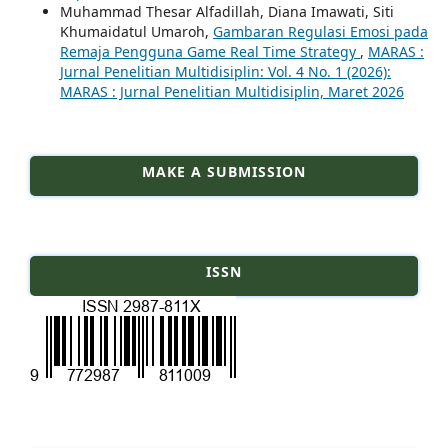
Muhammad Thesar Alfadillah, Diana Imawati, Siti
Khumaidatul Umaroh,
Gambaran Regulasi Emosi pada
Remaja Pengguna Game Real Time Strategy
,
MARAS :
Jurnal Penelitian Multidisiplin: Vol. 4 No. 1 (2026):
MARAS : Jurnal Penelitian Multidisiplin, Maret 2026
MAKE A SUBMISSION
ISSN