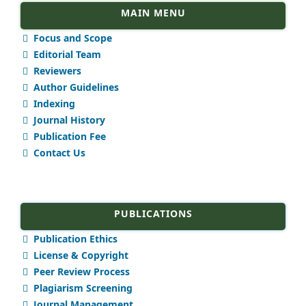
MAIN MENU
Focus and Scope
Editorial Team
Reviewers
Author Guidelines
Indexing
Journal History
Publication Fee
Contact Us
PUBLICATIONS
Publication Ethics
License & Copyright
Peer Review Process
Plagiarism Screening
Journal Management