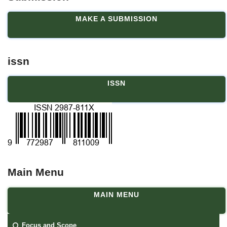
MAKE A SUBMISSION
issn
ISSN
Main Menu
MAIN MENU
Focus and Scope