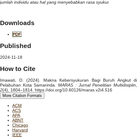
jumlah individu atau hal yang menyebabkan rasa syukur.
Downloads
PDF
Published
2024-11-18
How to Cite
Imawati, D. (2024). Makna Kebersyukuran Bagi Buruh Angkut di
Pelabuhan Kota Samarinda.
MARAS : Jurnal Penelitian Multidisiplin
2
(4), 1804–1814. https://doi.org/10.60126/maras.v2i4.516
More Citation Formats
ACM
ACS
APA
ABNT
Chicago
Harvard
IEEE