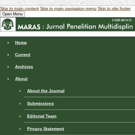
Skip to main content
Skip to main navigation menu
Skip to site footer
Open Menu
Home
Current
Archives
About
About the Journal
Submissions
Editorial Team
Privacy Statement