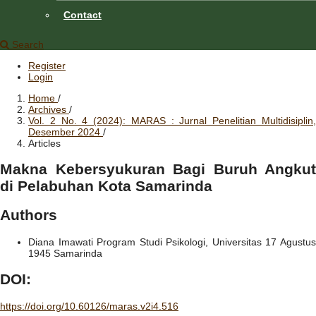
Contact
Search
Register
Login
Home
/
Archives
/
Vol. 2 No. 4 (2024): MARAS : Jurnal Penelitian Multidisiplin,
Desember 2024
/
Articles
Makna Kebersyukuran Bagi Buruh Angkut
di Pelabuhan Kota Samarinda
Authors
Diana Imawati
Program Studi Psikologi, Universitas 17 Agustu
1945 Samarinda
DOI:
https://doi.org/10.60126/maras.v2i4.516