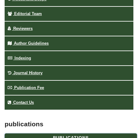
Editorial Team
Reviewers
Author Guidelines
Indexing
Journal History
Publication Fee
Contact Us
publications
PUBLICATIONS