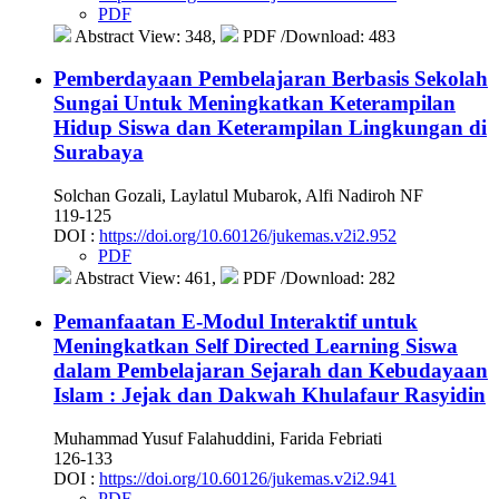
PDF
Abstract View: 348,
PDF /Download: 483
Pemberdayaan Pembelajaran Berbasis Sekolah
Sungai Untuk Meningkatkan Keterampilan
Hidup Siswa dan Keterampilan Lingkungan di
Surabaya
Solchan Gozali, Laylatul Mubarok, Alfi Nadiroh NF
119-125
DOI :
https://doi.org/10.60126/jukemas.v2i2.952
PDF
Abstract View: 461,
PDF /Download: 282
Pemanfaatan E-Modul Interaktif untuk
Meningkatkan Self Directed Learning Siswa
dalam Pembelajaran Sejarah dan Kebudayaan
Islam : Jejak dan Dakwah Khulafaur Rasyidin
Muhammad Yusuf Falahuddini, Farida Febriati
126-133
DOI :
https://doi.org/10.60126/jukemas.v2i2.941
PDF