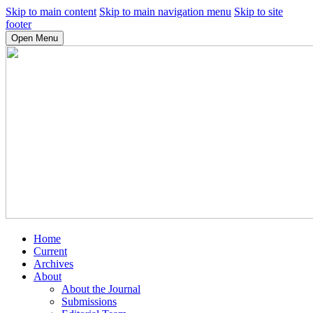
Skip to main content
Skip to main navigation menu
Skip to site
footer
Open Menu
Home
Current
Archives
About
About the Journal
Submissions