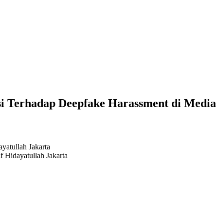
si Terhadap Deepfake Harassment di Media 
yatullah Jakarta
f Hidayatullah Jakarta