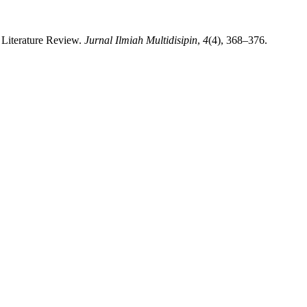
 Literature Review.
Jurnal Ilmiah Multidisipin
,
4
(4), 368–376.