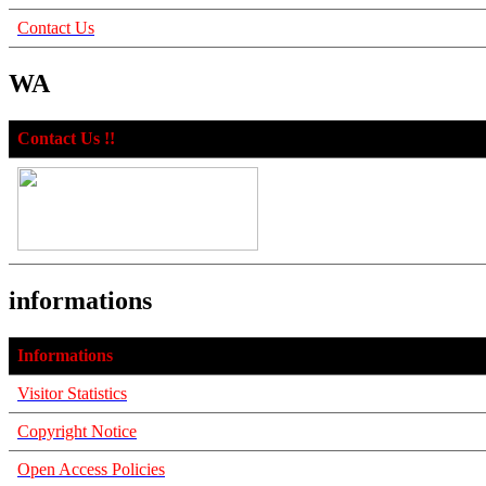
Contact Us
WA
Contact Us !!
informations
Informations
Visitor Statistics
Copyright Notice
Open Access Policies