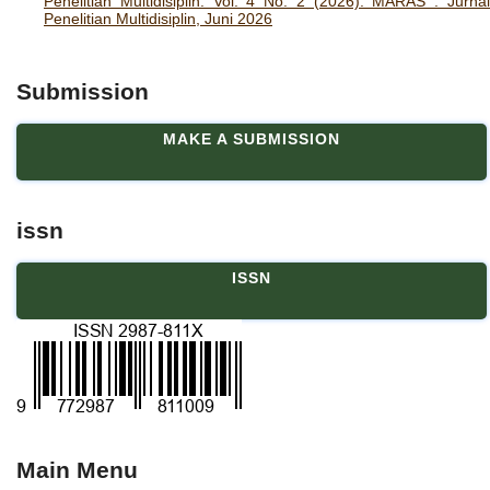
Penelitian Multidisiplin: Vol. 4 No. 2 (2026): MARAS : Jurnal
Penelitian Multidisiplin, Juni 2026
Submission
MAKE A SUBMISSION
issn
ISSN
Main Menu