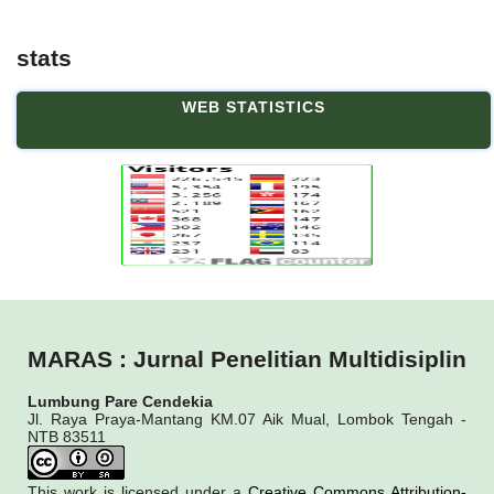
stats
WEB STATISTICS
MARAS : Jurnal Penelitian Multidisiplin
Lumbung Pare Cendekia
Jl. Raya Praya-Mantang KM.07 Aik Mual, Lombok Tengah -
NTB 83511
This work is licensed under a
Creative Commons Attribution-