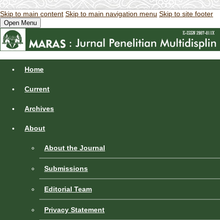
Skip to main content
Skip to main navigation menu
Skip to site footer
Open Menu
Home
Current
Archives
About
About the Journal
Submissions
Editorial Team
Privacy Statement