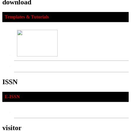
download
Templates & Tutorials
ISSN
E-ISSN
visitor