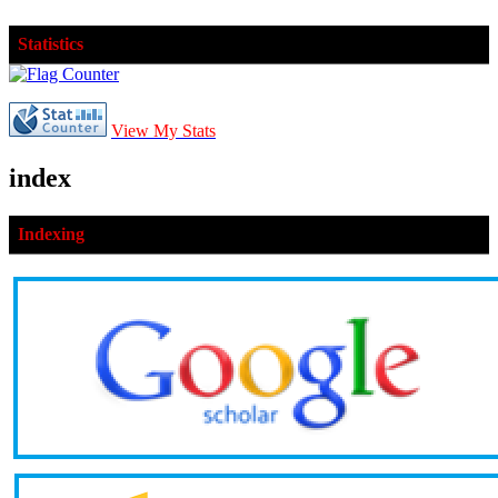
Statistics
View My Stats
index
Indexing