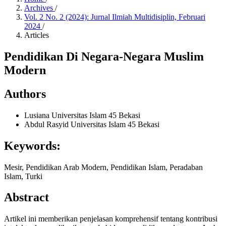
Archives
/
Vol. 2 No. 2 (2024): Jurnal Ilmiah Multidisiplin, Februari
2024
/
Articles
Pendidikan Di Negara-Negara Muslim
Modern
Authors
Lusiana
Universitas Islam 45 Bekasi
Abdul Rasyid
Universitas Islam 45 Bekasi
Keywords:
Mesir, Pendidikan Arab Modern, Pendidikan Islam, Peradaban
Islam, Turki
Abstract
Artikel ini memberikan penjelasan komprehensif tentang kontribusi