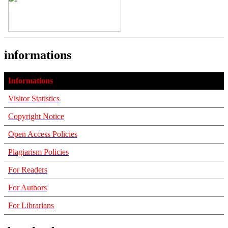
informations
Informations
Visitor Statistics
Copyright Notice
Open Access Policies
Plagiarism Policies
For Readers
For Authors
For Librarians