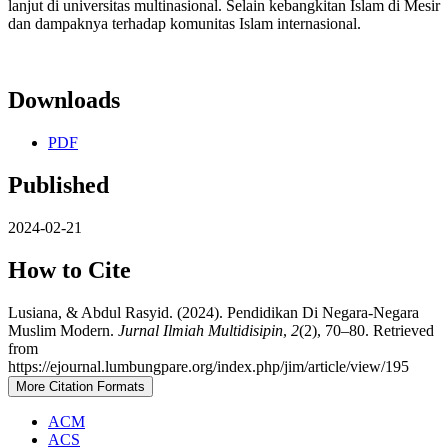
lanjut di universitas multinasional. Selain kebangkitan Islam di Mesir
dan dampaknya terhadap komunitas Islam internasional.
Downloads
PDF
Published
2024-02-21
How to Cite
Lusiana, & Abdul Rasyid. (2024). Pendidikan Di Negara-Negara
Muslim Modern.
Jurnal Ilmiah Multidisipin
,
2
(2), 70–80. Retrieved
from
https://ejournal.lumbungpare.org/index.php/jim/article/view/195
More Citation Formats
ACM
ACS