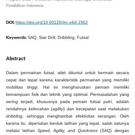
Pendidikan Indonesia
DOI:
https://doi.org/10.60126/jim.v4i4.1562
Keywords:
SAQ, Star Drill, Dribbling, Futsal
Abstract
Dalam permainan futsal, atlet dituntut untuk bermain secara
cepat dan tepat karena karakteristik permainan yang memiliki
mobilitas tinggi. Hal ini mengharuskan pemain memiliki
kemampuan fisik dan teknik yang optimal. Permasalahan yang
sering terjadi, khususnya pada pemain futsal putri, adalah
rendahnya kelincahan (
agility
) dan kecepatan saat melakukan
dribbling
, sehingga menghambat efektivitas serangan. Oleh
karena itu, diperlukan bentuk latihan yang tepat, salah satunya
melalui latihan
Speed, Agility, and Quickness
(SAQ) dengan