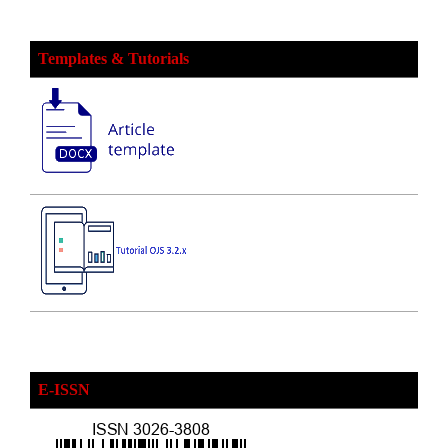
Templates & Tutorials
E-ISSN