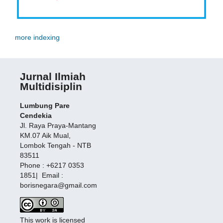
more indexing
Jurnal Ilmiah
Multidisiplin
Lumbung Pare
Cendekia
Jl. Raya Praya-Mantang
KM.07 Aik Mual,
Lombok Tengah - NTB
83511
Phone : +6217 0353
1851| Email :
borisnegara@gmail.com
This work is licensed