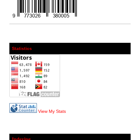
Statistics
View My Stats
Indexing