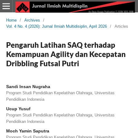
Home
/
Archives
/
Vol. 4 No. 4 (2026): Jurnal Ilmiah Multidisiplin, April 2026
/
Articles
Pengaruh Latihan SAQ terhadap
Kemampuan Agility dan Kecepatan
Dribbling Futsal Putri
Sandi Insan Nugraha
Program Studi Pendidikan Kepelatihan Olahraga, Universitas
Pendidikan Indonesia
Ucup Yusuf
Program Studi Pendidikan Kepelatihan Olahraga, Universitas
Pendidikan Indonesia
Moch Yamin Saputra
Program Studi Pendidikan Kepelatihan Olahraga, Universitas