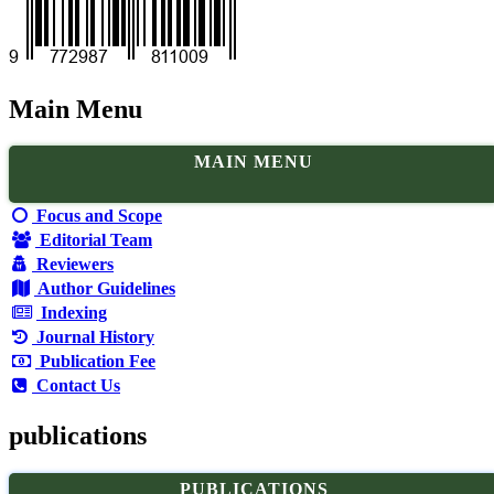
Main Menu
MAIN MENU
Focus and Scope
Editorial Team
Reviewers
Author Guidelines
Indexing
Journal History
Publication Fee
Contact Us
publications
PUBLICATIONS