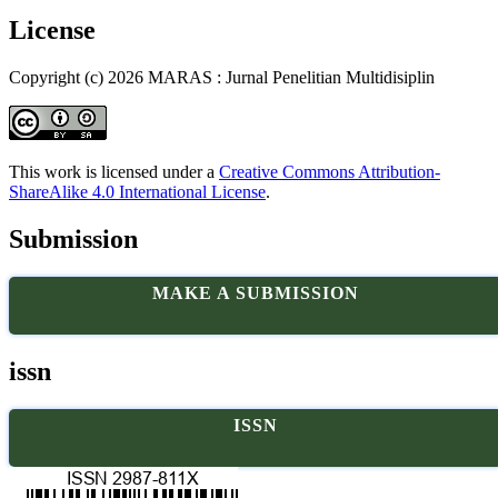
License
Copyright (c) 2026 MARAS : Jurnal Penelitian Multidisiplin
This work is licensed under a
Creative Commons Attribution-
ShareAlike 4.0 International License
.
Submission
MAKE A SUBMISSION
issn
ISSN