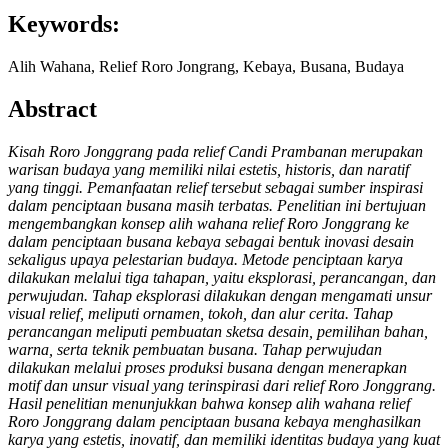
Keywords:
Alih Wahana, Relief Roro Jongrang, Kebaya, Busana, Budaya
Abstract
Kisah Roro Jonggrang pada relief Candi Prambanan merupakan
warisan budaya yang memiliki nilai estetis, historis, dan naratif
yang tinggi. Pemanfaatan relief tersebut sebagai sumber inspirasi
dalam penciptaan busana masih terbatas. Penelitian ini bertujuan
mengembangkan konsep alih wahana relief Roro Jonggrang ke
dalam penciptaan busana kebaya sebagai bentuk inovasi desain
sekaligus upaya pelestarian budaya. Metode penciptaan karya
dilakukan melalui tiga tahapan, yaitu eksplorasi, perancangan, dan
perwujudan. Tahap eksplorasi dilakukan dengan mengamati unsur
visual relief, meliputi ornamen, tokoh, dan alur cerita. Tahap
perancangan meliputi pembuatan sketsa desain, pemilihan bahan,
warna, serta teknik pembuatan busana. Tahap perwujudan
dilakukan melalui proses produksi busana dengan menerapkan
motif dan unsur visual yang terinspirasi dari relief Roro Jonggrang.
Hasil penelitian menunjukkan bahwa konsep alih wahana relief
Roro Jonggrang dalam penciptaan busana kebaya menghasilkan
karya yang estetis, inovatif, dan memiliki identitas budaya yang kuat