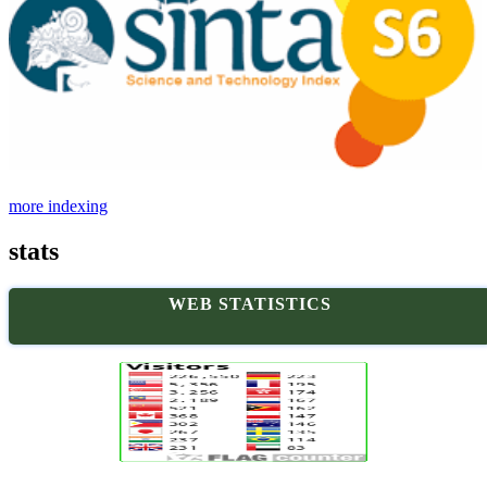
more indexing
stats
WEB STATISTICS