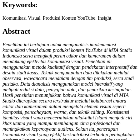
Keywords:
Komunikasi Visual, Produksi Konten YouTube, Insight
Abstract
Penelitian ini bertujuan untuk menganalisis implementasi
komunikasi visual dalam produksi konten YouTube di MTA Studio
Indonesia serta mengkaji peran editor dan kameramen dalam
mendukung efektivitas komunikasi visual. Penelitian ini
menggunakan metode kualitatif dengan pendekatan interpretatif dan
desain studi kasus. Teknik pengumpulan data dilakukan melalui
observasi, wawancara mendalam dengan tim produksi, serta studi
pustaka. Data dianalisis menggunakan model interaktif yang
meliputi reduksi data, penyajian data, dan penarikan kesimpulan.
Hasil penelitian menunjukkan bahwa komunikasi visual di MTA
Studio diterapkan secara terstruktur melalui kolaborasi antara
editor dan kameramen dalam mengelola elemen visual seperti
komposisi, pencahayaan, warna, dan teknik editing. Konsistensi
identitas visual yang mencerminkan nilai-nilai Islami menjadi ciri
khas utama yang mampu membangun citra profesional dan
meningkatkan kepercayaan audiens. Selain itu, penerapan
komunikasi visual yang efektif berkontribusi terhadap peningkatan