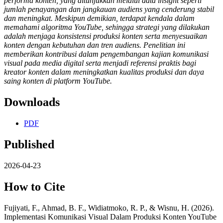
performa konten, yang ditunjukkan melalui data insight seperti
jumlah penayangan dan jangkauan audiens yang cenderung stabil
dan meningkat. Meskipun demikian, terdapat kendala dalam
memahami algoritma YouTube, sehingga strategi yang dilakukan
adalah menjaga konsistensi produksi konten serta menyesuaikan
konten dengan kebutuhan dan tren audiens. Penelitian ini
memberikan kontribusi dalam pengembangan kajian komunikasi
visual pada media digital serta menjadi referensi praktis bagi
kreator konten dalam meningkatkan kualitas produksi dan daya
saing konten di platform YouTube.
Downloads
PDF
Published
2026-04-23
How to Cite
Fujiyati, F., Ahmad, B. F., Widiatmoko, R. P., & Wisnu, H. (2026).
Implementasi Komunikasi Visual Dalam Produksi Konten YouTube