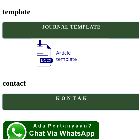
template
JOURNAL TEMPLATE
contact
K O N T A K