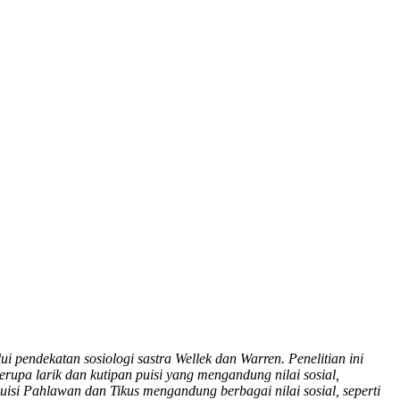
lui pendekatan sosiologi sastra Wellek dan Warren.
Penelitian ini
erupa larik dan kutipan puisi yang mengandung nilai sosial,
uisi Pahlawan dan Tikus mengandung berbagai nilai sosial, seperti