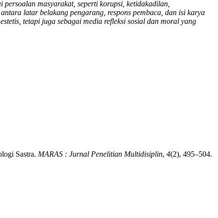
ai persoalan masyarakat, seperti korupsi, ketidakadilan,
antara latar belakang pengarang, respons pembaca, dan isi karya
stetis, tetapi juga sebagai media refleksi sosial dan moral yang
ologi Sastra.
MARAS : Jurnal Penelitian Multidisiplin
,
4
(2), 495–504.