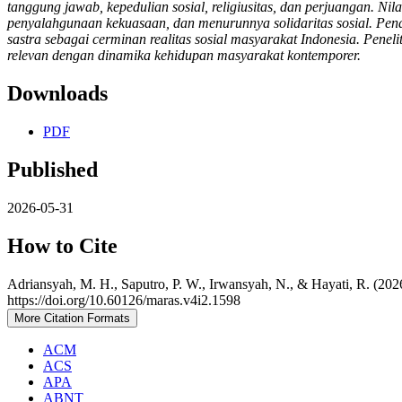
tanggung jawab, kepedulian sosial, religiusitas, dan perjuangan. Nilai
penyalahgunaan kekuasaan, dan menurunnya solidaritas sosial. Pend
sastra sebagai cerminan realitas sosial masyarakat Indonesia. Peneli
relevan dengan dinamika kehidupan masyarakat kontemporer.
Downloads
PDF
Published
2026-05-31
How to Cite
Adriansyah, M. H., Saputro, P. W., Irwansyah, N., & Hayati, R. (202
https://doi.org/10.60126/maras.v4i2.1598
More Citation Formats
ACM
ACS
APA
ABNT