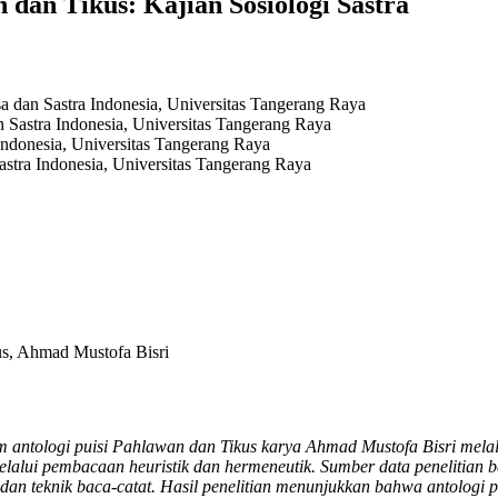
n dan Tikus: Kajian Sosiologi Sastra
a dan Sastra Indonesia, Universitas Tangerang Raya
 Sastra Indonesia, Universitas Tangerang Raya
Indonesia, Universitas Tangerang Raya
stra Indonesia, Universitas Tangerang Raya
kus, Ahmad Mustofa Bisri
alam antologi puisi Pahlawan dan Tikus karya Ahmad Mustofa Bisri mela
melalui pembacaan heuristik dan hermeneutik. Sumber data penelitian b
dan teknik baca-catat. Hasil penelitian menunjukkan bahwa antologi p