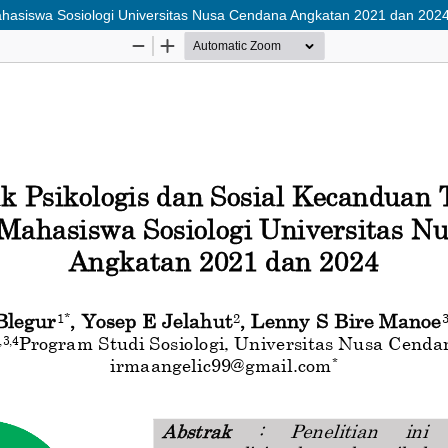
ahasiswa Sosiologi Universitas Nusa Cendana Angkatan 2021 dan 202