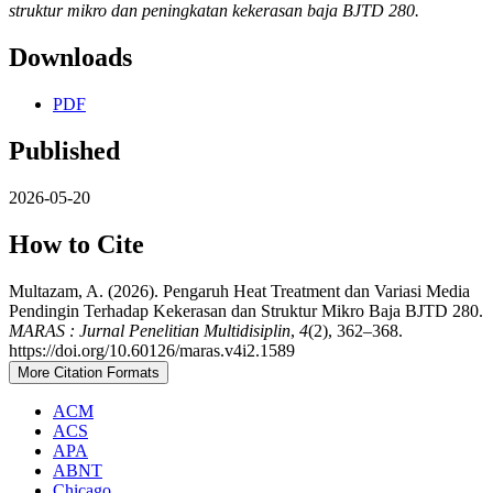
struktur mikro dan peningkatan kekerasan baja BJTD 280.
Downloads
PDF
Published
2026-05-20
How to Cite
Multazam, A. (2026). Pengaruh Heat Treatment dan Variasi Media
Pendingin Terhadap Kekerasan dan Struktur Mikro Baja BJTD 280.
MARAS : Jurnal Penelitian Multidisiplin
,
4
(2), 362–368.
https://doi.org/10.60126/maras.v4i2.1589
More Citation Formats
ACM
ACS
APA
ABNT
Chicago