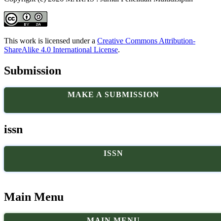
This work is licensed under a
Creative Commons Attribution-
ShareAlike 4.0 International License
.
Submission
MAKE A SUBMISSION
issn
ISSN
Main Menu
MAIN MENU