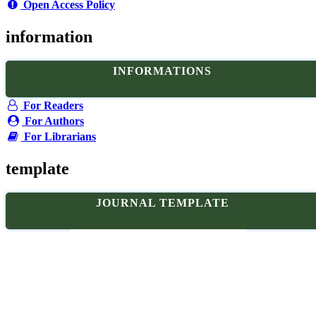
Open Access Policy
information
INFORMATIONS
For Readers
For Authors
For Librarians
template
JOURNAL TEMPLATE