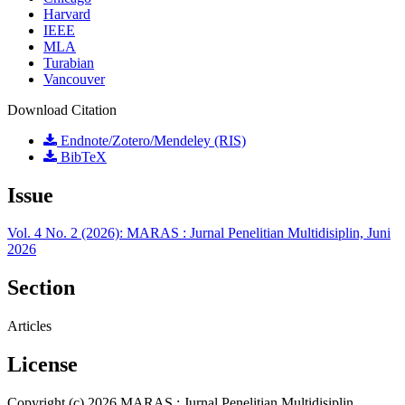
Harvard
IEEE
MLA
Turabian
Vancouver
Download Citation
Endnote/Zotero/Mendeley (RIS)
BibTeX
Issue
Vol. 4 No. 2 (2026): MARAS : Jurnal Penelitian Multidisiplin, Juni
2026
Section
Articles
License
Copyright (c) 2026 MARAS : Jurnal Penelitian Multidisiplin