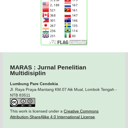
MARAS : Jurnal Penelitian
Multidisiplin
Lumbung Pare Cendekia
Jl. Raya Praya-Mantang KM.07 Aik Mual, Lombok Tengah -
NTB 83511
This work is licensed under a
Creative Commons
Attribution-ShareAlike 4.0 International License
.