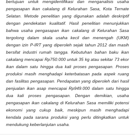
bertujuan untuk mengidentifikasi dan menganalisis usaha
pengasapan ikan cakalang di Kelurahan Sasa, Kota Ternate
Selatan. Metode penelitian yang digunakan adalah deskriptif
dengan pendekatan kualitatif. Hasil penelitian menunjukkan
bahwa usaha pengasapan ikan cakalang di Kelurahan Sasa
tergolong dalam skala usaha kecil dan menengah (UKM)
dengan izin P-IRT yang diperoleh sejak tahun 2012 dan masih
bersifat industri rumah tangga. Kebutuhan bahan baku ikan
cakalang mencapai Rp750.000 untuk 35 kg atau sekitar 73 ekor
ikan dalam satu hingga dua kali proses pengasapan. Proses
produksi masih menghadapi keterbatasan pada aspek ruang
dan fasilitas pengasapan. Pendapatan yang diperoleh dari hasil
penjualan ikan asap mencapai Rp949.000 dalam satu hingga
dua kali proses pengasapan. Dengan demikian, usaha
pengasapan ikan cakalang di Kelurahan Sasa memiliki potensi
ekonomi yang cukup baik, meskipun masih menghadapi
kendala pada sarana produksi yang perlu ditingkatkan untuk
mendukung keberlanjutan usaha.