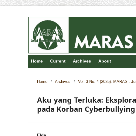
Home
Current
Archives
About
Home
/
Archives
/
Vol. 3 No. 4 (2025): MARAS : Jur
Aku yang Terluka: Eksplora
pada Korban Cyberbullying
Elda