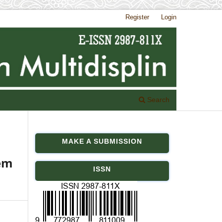
Register
Login
Search
MAKE A SUBMISSION
eem
ISSN