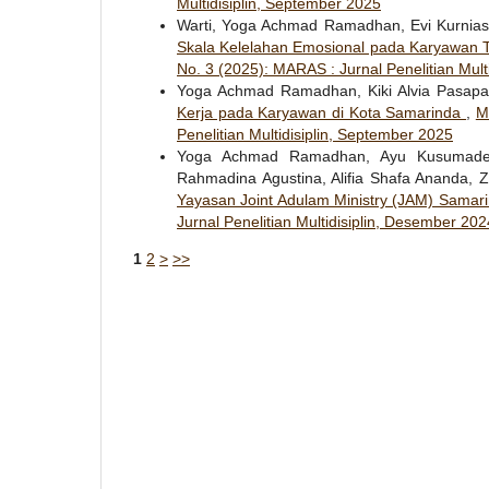
Multidisiplin, September 2025
Warti, Yoga Achmad Ramadhan, Evi Kurniasa
Skala Kelelahan Emosional pada Karyawan 
No. 3 (2025): MARAS : Jurnal Penelitian Mult
Yoga Achmad Ramadhan, Kiki Alvia Pasapa,
Kerja pada Karyawan di Kota Samarinda
,
M
Penelitian Multidisiplin, September 2025
Yoga Achmad Ramadhan, Ayu Kusumadewi,
Rahmadina Agustina, Alifia Shafa Ananda, Z
Yayasan Joint Adulam Ministry (JAM) Samar
Jurnal Penelitian Multidisiplin, Desember 202
1
2
>
>>