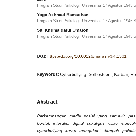
Program Studi Psikologi, Universitas 17 Agustus 1945 
Yoga Achmad Ramadhan
Program Studi Psikologi, Universitas 17 Agustus 1945 
Siti Khumaidatul Umaroh
Program Studi Psikologi, Universitas 17 Agustus 1945 
DOI:
https://doi.org/10.60126/maras.v3i4.1301
Keywords:
Cyberbullying, Self-esteem, Korban, 
Abstract
Perkembangan
media
sosial
yang
semakin
pes
bentuk
interaksi
digital
sekaligus
risiko
muncul
cyberbullying
kerap
mengalami
dampak
psikolo