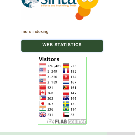
more indexing
WEB STATISTICS