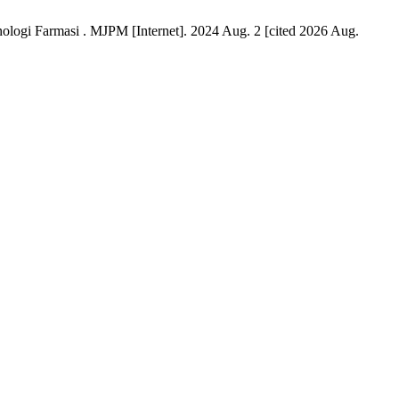
ogi Farmasi . MJPM [Internet]. 2024 Aug. 2 [cited 2026 Aug.