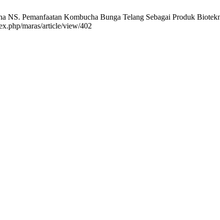
a NS. Pemanfaatan Kombucha Bunga Telang Sebagai Produk Bioteknol
dex.php/maras/article/view/402