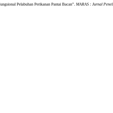
 Fungsional Pelabuhan Perikanan Pantai Bacan”.
MARAS : Jurnal Penelit