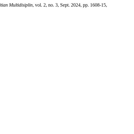
ian Multidisiplin
, vol. 2, no. 3, Sept. 2024, pp. 1608-15,