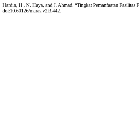
Hardin, H., N. Haya, and J. Ahmad. “Tingkat Pemanfaatan Fasilitas
doi:10.60126/maras.v2i3.442.