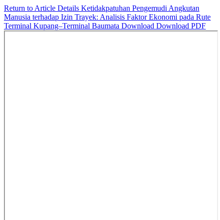
Return to Article Details
Ketidakpatuhan Pengemudi Angkutan
Manusia terhadap Izin Trayek: Analisis Faktor Ekonomi pada Rute
Terminal Kupang–Terminal Baumata
Download
Download PDF