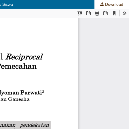
s Siswa
Download