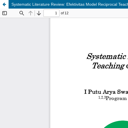
Systematic Literature Review: Efektivitas Model Reciprocal