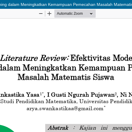
 Teaching dalam Meningkatkan Kemampuan Pemecahan Masalah Matemati