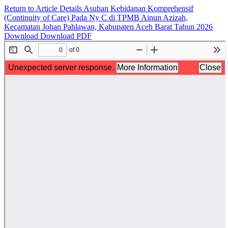
Return to Article Details
Asuhan Kebidanan Komprehensif
(Continuity of Care) Pada Ny C di TPMB Ainun Azizah,
Kecamatan Johan Pahlawan, Kabupaten Aceh Barat Tahun 2026
Download
Download PDF