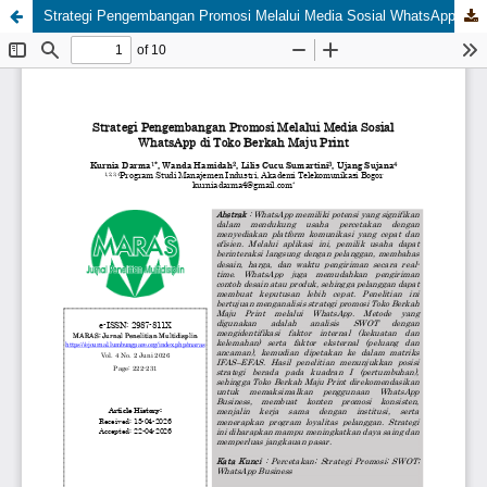
Strategi Pengembangan Promosi Melalui Media Sosial WhatsApp di Toko Berkah Maju Print