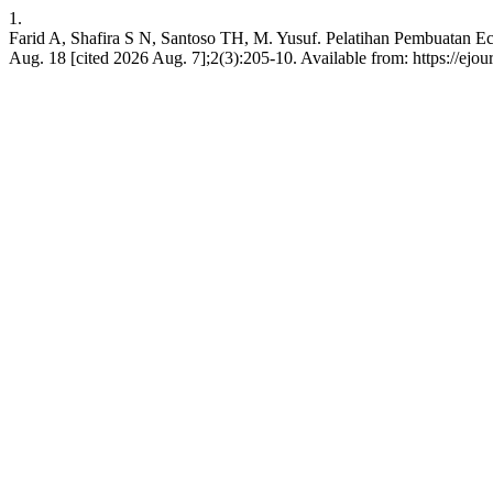
1.
Farid A, Shafira S N, Santoso TH, M. Yusuf. Pelatihan Pembuatan
Aug. 18 [cited 2026 Aug. 7];2(3):205-10. Available from: https://ejo