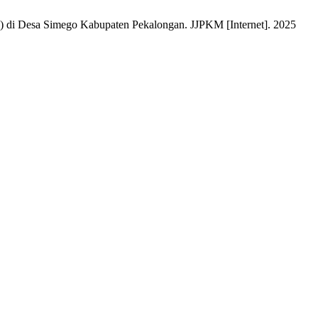
) di Desa Simego Kabupaten Pekalongan. JJPKM [Internet]. 2025