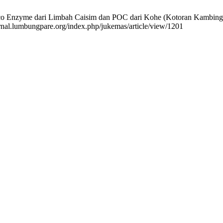
 Eco Enzyme dari Limbah Caisim dan POC dari Kohe (Kotoran Kambing
urnal.lumbungpare.org/index.php/jukemas/article/view/1201