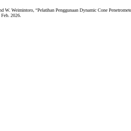
 and W. Weimintoro, “Pelatihan Penggunaan Dynamic Cone Penetromet
, Feb. 2026.