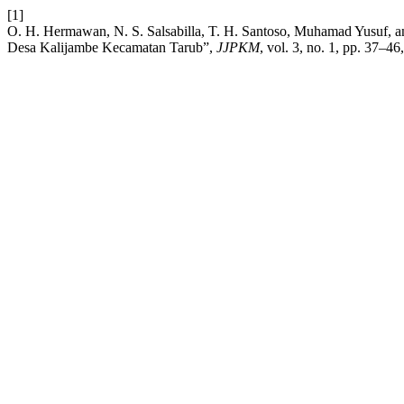
[1]
O. H. Hermawan, N. S. Salsabilla, T. H. Santoso, Muhamad Yusuf,
Desa Kalijambe Kecamatan Tarub”,
JJPKM
, vol. 3, no. 1, pp. 37–46