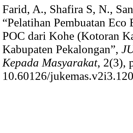
Farid, A., Shafira S, N., S
“Pelatihan Pembuatan Eco 
POC dari Kohe (Kotoran K
Kabupaten Pekalongan”,
JU
Kepada Masyarakat
, 2(3),
10.60126/jukemas.v2i3.120