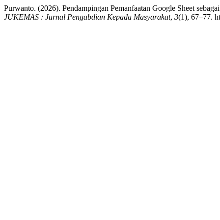
Purwanto. (2026). Pendampingan Pemanfaatan Google Sheet sebagai 
JUKEMAS : Jurnal Pengabdian Kepada Masyarakat
,
3
(1), 67–77. h