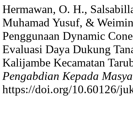
Hermawan, O. H., Salsabilla,
Muhamad Yusuf, & Weiminto
Penggunaan Dynamic Cone 
Evaluasi Daya Dukung Tana
Kalijambe Kecamatan Taru
Pengabdian Kepada Masya
https://doi.org/10.60126/j