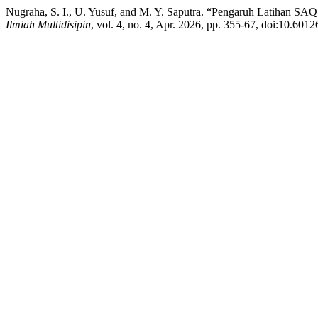
Nugraha, S. I., U. Yusuf, and M. Y. Saputra. “Pengaruh Latihan SA
Ilmiah Multidisipin
, vol. 4, no. 4, Apr. 2026, pp. 355-67, doi:10.6012