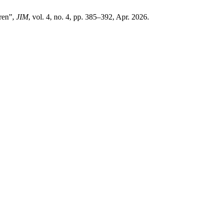
ren”,
JIM
, vol. 4, no. 4, pp. 385–392, Apr. 2026.