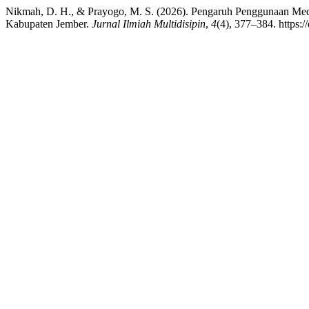
Nikmah, D. H., & Prayogo, M. S. (2026). Pengaruh Penggunaan Medi
Kabupaten Jember.
Jurnal Ilmiah Multidisipin
,
4
(4), 377–384. https: