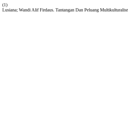
(1)
Lusiana; Wandi Alif Firdaus. Tantangan Dan Peluang Multikulturali