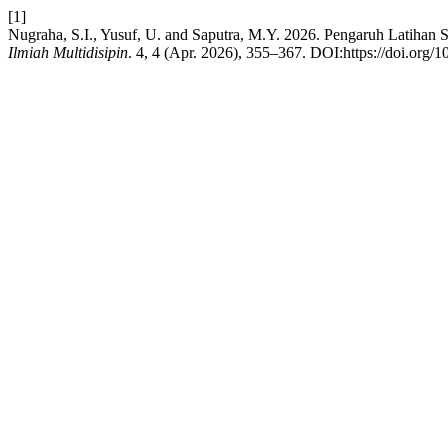
[1]
Nugraha, S.I., Yusuf, U. and Saputra, M.Y. 2026. Pengaruh Latihan
Ilmiah Multidisipin
. 4, 4 (Apr. 2026), 355–367. DOI:https://doi.org/